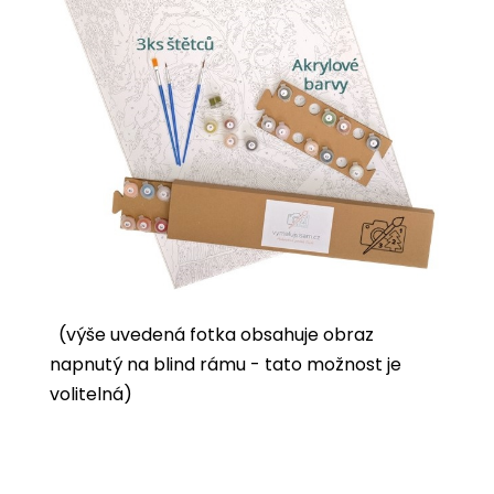
(výše uvedená fotka obsahuje obraz
napnutý na blind rámu - tato možnost je
volitelná)