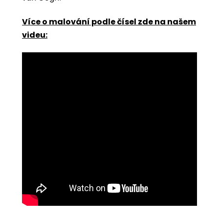
Více o malování podle čísel zde na našem
videu: