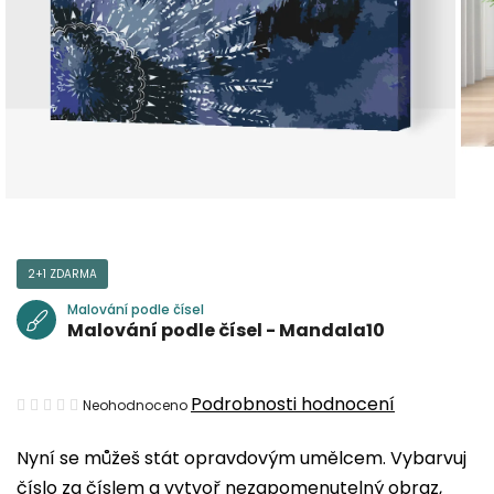
2+1 ZDARMA
Malování podle čísel
Malování podle čísel - Mandala10
Průměrné
Podrobnosti hodnocení
Neohodnoceno
hodnocení
Nyní se můžeš stát opravdovým umělcem. Vybarvuj
produktu
číslo za číslem a vytvoř nezapomenutelný obraz,
je