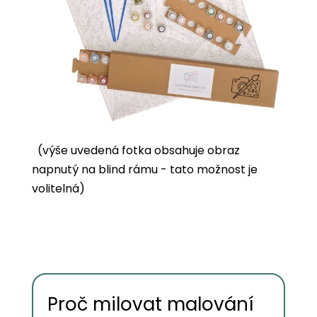
(výše uvedená fotka obsahuje obraz
napnutý na blind rámu - tato možnost je
volitelná)
Proč milovat malování