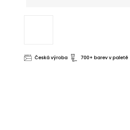
Česká výroba
700+ barev v paletě