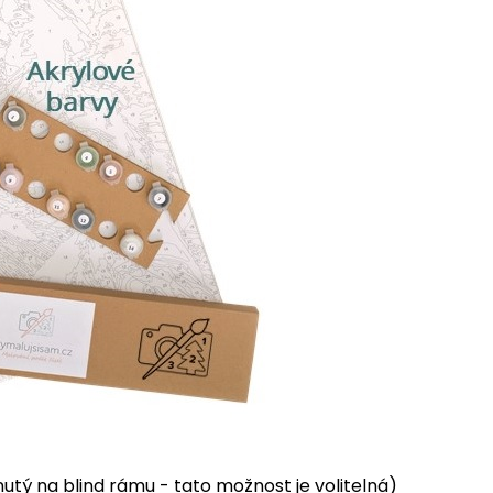
tý na blind rámu - tato možnost je volitelná)