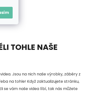
asím
ĚLI TOHLE NAŠE
videa. Jsou na nich naše výrobky, záběry z
třeba na tohle! Když zaktualizujete stránku,
stli se vám naše videa líbí, tak nás můžete