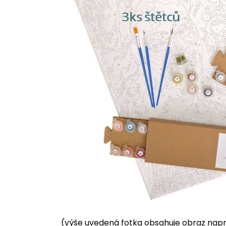
(výše uvedená fotka obsahuje obraz napnu