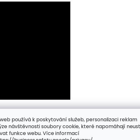
web používá k poskytování služeb, personalizaci reklam
ýze návštěvnosti soubory cookie, které napomáhají neus
vat funkce webu. Více informací