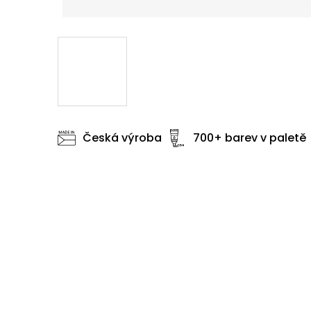
Česká výroba
700+ barev v paletě