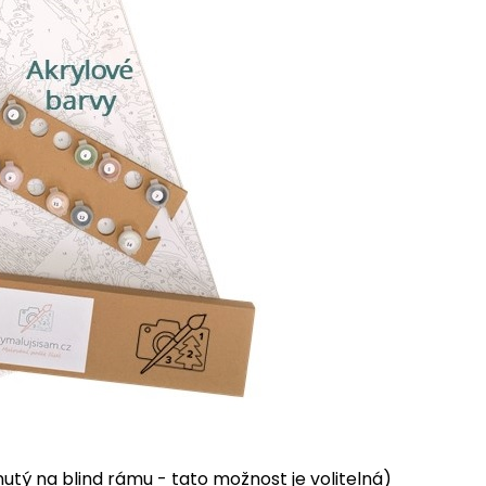
tý na blind rámu - tato možnost je volitelná)