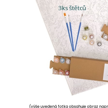
(výše uvedená fotka obsahuje obraz napnu