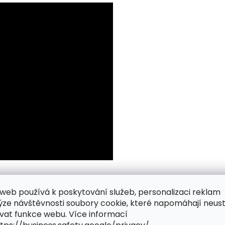
web používá k poskytování služeb, personalizaci reklam
ýze návštěvnosti soubory cookie, které napomáhají neus
vat funkce webu. Více informací