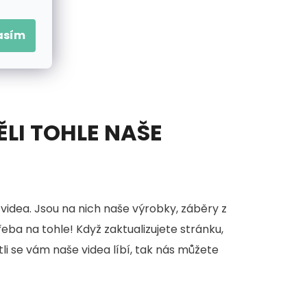
asím
ĚLI TOHLE NAŠE
videa. Jsou na nich naše výrobky, záběry z
třeba na tohle! Když zaktualizujete stránku,
stli se vám naše videa líbí, tak nás můžete