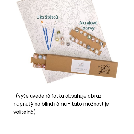
(výše uvedená fotka obsahuje obraz
napnutý na blind rámu - tato možnost je
volitelná)