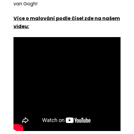
van Gogh!
Více o malování podle čísel zde na našem
videu: