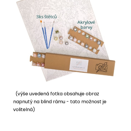
(výše uvedená fotka obsahuje obraz
napnutý na blind rámu - tato možnost je
volitelná)