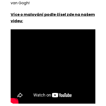
van Gogh!
Více o malování podle čísel zde na našem
videu: