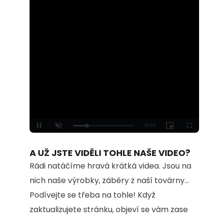
Loaded
:
Unmute
100.00%
A UŽ JSTE VIDĚLI TOHLE NAŠE VIDEO?
Rádi natáčíme hravá krátká videa. Jsou na
nich naše výrobky, záběry z naší továrny...
Podívejte se třeba na tohle! Když
zaktualizujete stránku, objeví se vám zase