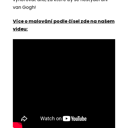
van Gogh!
Více o malování podle čísel zde na našem
videu: