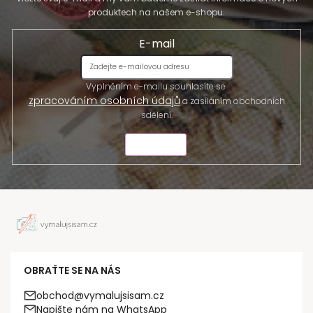
produktech na našem e-shopu.
E-mail
Vyplněním e-mailu souhlasíte se
zpracováním osobních údajů
a zasíláním obchodních
sdělení.
ODESLAT
OBRAŤTE SE NA NÁS
obchod@vymalujsisam.cz
Napište nám na WhatsApp