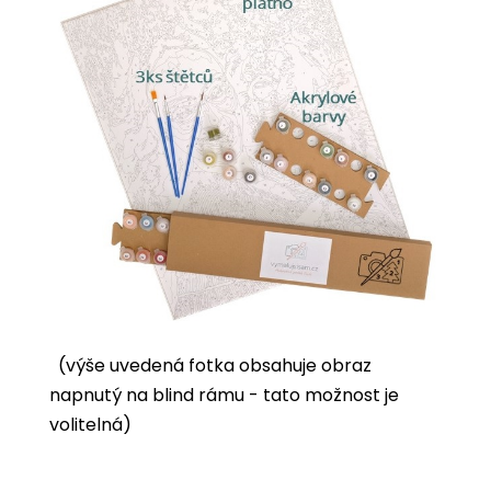
(výše uvedená fotka obsahuje obraz
napnutý na blind rámu - tato možnost je
volitelná)