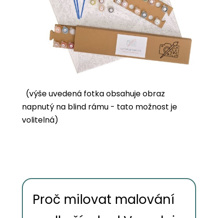
(výše uvedená fotka obsahuje obraz
napnutý na blind rámu - tato možnost je
volitelná)
Proč milovat malování