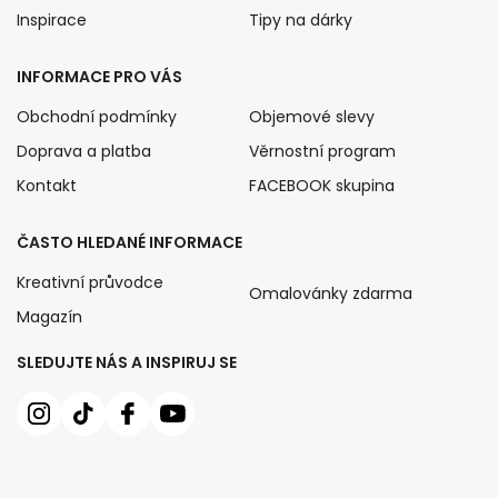
Inspirace
Tipy na dárky
INFORMACE PRO VÁS
Obchodní podmínky
Objemové slevy
Doprava a platba
Věrnostní program
Kontakt
FACEBOOK skupina
ČASTO HLEDANÉ INFORMACE
Kreativní průvodce
Omalovánky zdarma
Magazín
SLEDUJTE NÁS A INSPIRUJ SE