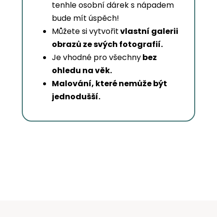
tenhle osobní dárek s nápadem
bude mít úspěch!
Můžete si vytvořit
vlastní galerii
obrazů ze svých fotografií.
Je vhodné pro všechny
bez
ohledu na věk.
Malování, které nemůže být
jednodušší.