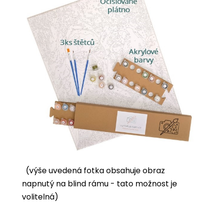
(výše uvedená fotka obsahuje obraz
napnutý na blind rámu - tato možnost je
volitelná)