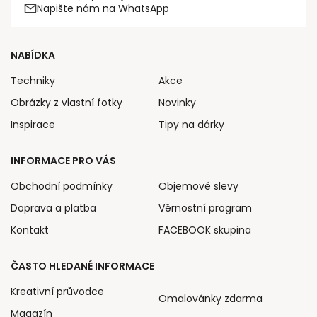
Napište nám na WhatsApp
NABÍDKA
Techniky
Akce
Obrázky z vlastní fotky
Novinky
Inspirace
Tipy na dárky
INFORMACE PRO VÁS
Obchodní podmínky
Objemové slevy
Doprava a platba
Věrnostní program
Kontakt
FACEBOOK skupina
ČASTO HLEDANÉ INFORMACE
Kreativní průvodce
Omalovánky zdarma
Magazín