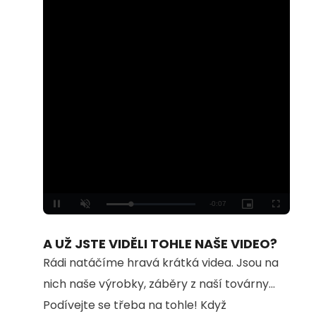
Loaded
:
Unmute
100.00%
A UŽ JSTE VIDĚLI TOHLE NAŠE VIDEO?
Rádi natáčíme hravá krátká videa. Jsou na
nich naše výrobky, záběry z naší továrny...
Podívejte se třeba na tohle! Když