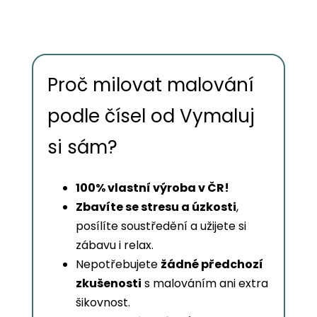
Proč milovat malování
podle čísel od Vymaluj
si sám?
100% vlastní výroba v ČR!
Zbavíte se stresu a úzkosti
,
posílíte soustředění a užijete si
zábavu i relax.
Nepotřebujete
žádné předchozí
zkušenosti
s malováním ani extra
šikovnost.