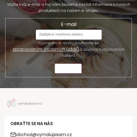
Vložte svůj e-mail a my vám budeme zasílat informace o nových
produktech na našem e-shopu.
E-mail
Vyplněním e-mailu souhlasíte se
zpracováním osobních údajů
a zasíláním obchodních
sdělení.
ODESLAT
OBRAŤTE SE NA NÁS
obchod@vymalujsisam.cz