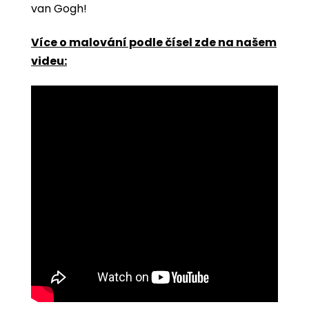
van Gogh!
Více o malování podle čísel zde na našem
videu: