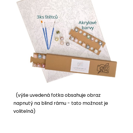
(výše uvedená fotka obsahuje obraz
napnutý na blind rámu - tato možnost je
volitelná)