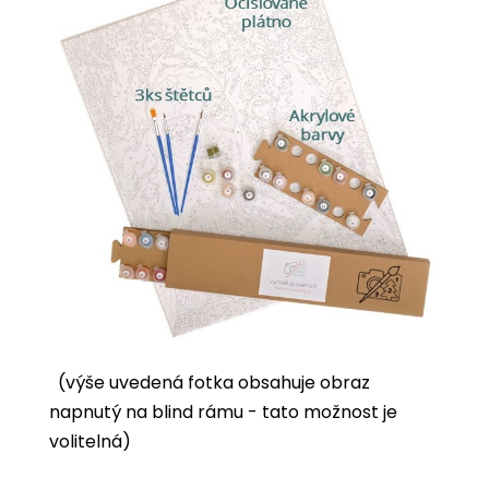
(výše uvedená fotka obsahuje obraz
napnutý na blind rámu - tato možnost je
volitelná)