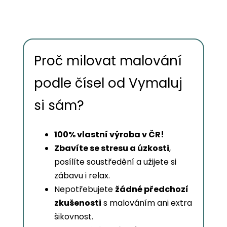
Proč milovat malování
podle čísel od Vymaluj
si sám?
100% vlastní výroba v ČR!
Zbavíte se stresu a úzkosti
,
posílíte soustředění a užijete si
zábavu i relax.
Nepotřebujete
žádné předchozí
zkušenosti
s malováním ani extra
šikovnost.