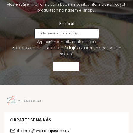
Vložte svůj e-mail a my vám budeme zasílat informace o nových
produktech na našem e-shopu.
E-mail
Vyplněním e-mailu souhlasíte se
zpracováním osobních údajů
a zasíláním obchodních
sdělení.
ODESLAT
OBRAŤTE SE NA NÁS
obchod@vymalujsisam.cz