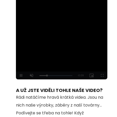
Loaded
:
Unmute
100.00%
A UŽ JSTE VIDĚLI TOHLE NAŠE VIDEO?
Rádi natáčíme hravá krátká videa. Jsou na
nich naše výrobky, záběry z naší továrny...
Podívejte se třeba na tohle! Když