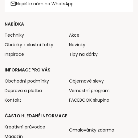
Napište nám na WhatsApp
NABÍDKA
Techniky
Akce
Obrázky z vlastní fotky
Novinky
Inspirace
Tipy na dárky
INFORMACE PRO VÁS
Obchodní podmínky
Objemové slevy
Doprava a platba
Věrnostní program
Kontakt
FACEBOOK skupina
ČASTO HLEDANÉ INFORMACE
Kreativní průvodce
Omalovánky zdarma
Magazín