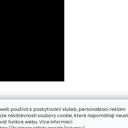
web používá k poskytování služeb, personalizaci reklam
ýze návštěvnosti soubory cookie, které napomáhají neus
vat funkce webu. Více informací