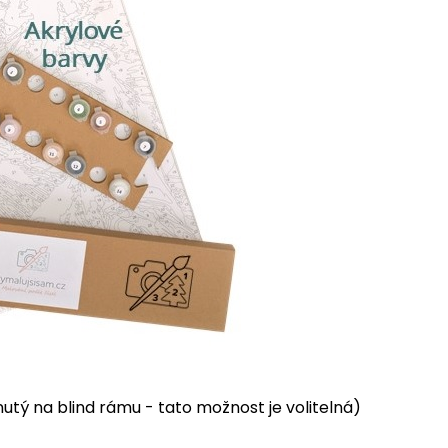
tý na blind rámu - tato možnost je volitelná)