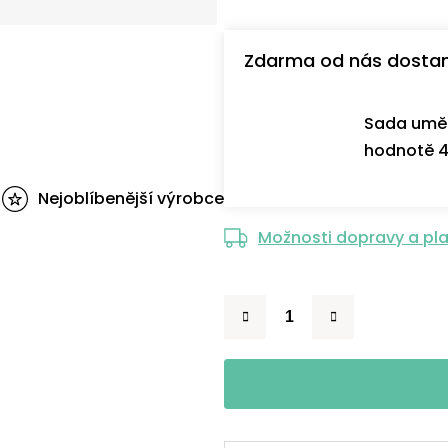
Zdarma od nás dosta
Sada uměl
hodnotě 4
Nejoblíbenější výrobce
Možnosti dopravy a pl