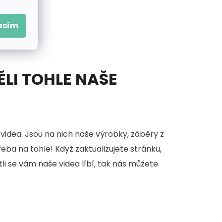
asím
ĚLI TOHLE NAŠE
videa. Jsou na nich naše výrobky, záběry z
třeba na tohle! Když zaktualizujete stránku,
stli se vám naše videa líbí, tak nás můžete