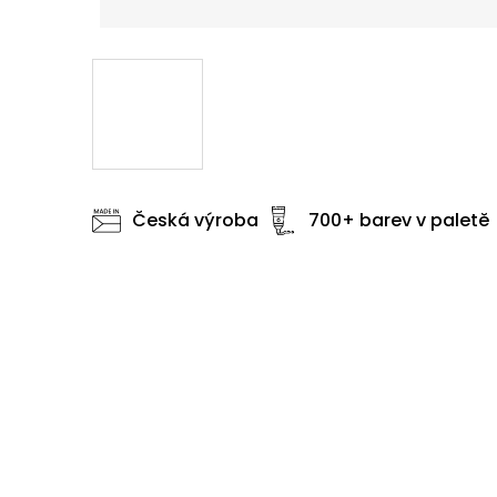
Česká výroba
700+ barev v paletě