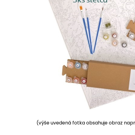
(výše uvedená fotka obsahuje obraz napnu