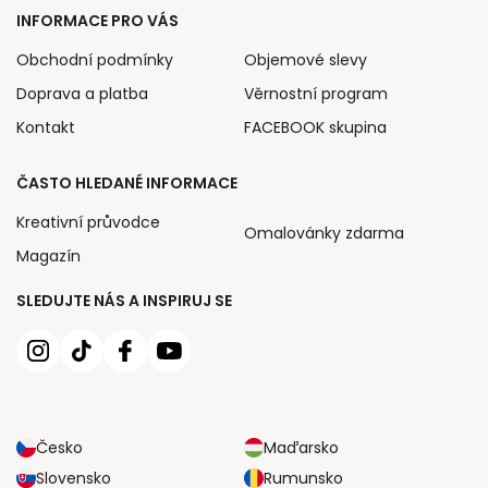
INFORMACE PRO VÁS
Obchodní podmínky
Objemové slevy
Doprava a platba
Věrnostní program
Kontakt
FACEBOOK skupina
ČASTO HLEDANÉ INFORMACE
Kreativní průvodce
Omalovánky zdarma
Magazín
SLEDUJTE NÁS A INSPIRUJ SE
Česko
Maďarsko
Slovensko
Rumunsko