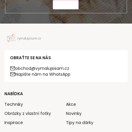
ODESLAT
OBRAŤTE SE NA NÁS
obchod@vymalujsisam.cz
Napište nám na WhatsApp
NABÍDKA
Techniky
Akce
Obrázky z vlastní fotky
Novinky
Inspirace
Tipy na dárky