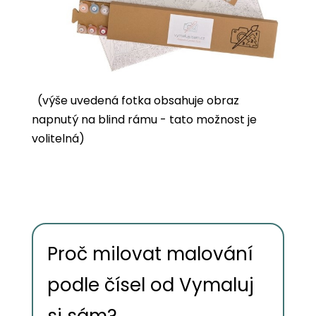
(výše uvedená fotka obsahuje obraz
napnutý na blind rámu - tato možnost je
volitelná)
Proč milovat malování
podle čísel od Vymaluj