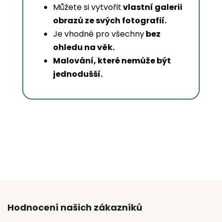
Můžete si vytvořit
vlastní galerii
obrazů ze svých fotografií.
Je vhodné pro všechny
bez
ohledu na věk.
Malování, které nemůže být
jednodušší.
Hodnocení našich zákazníků