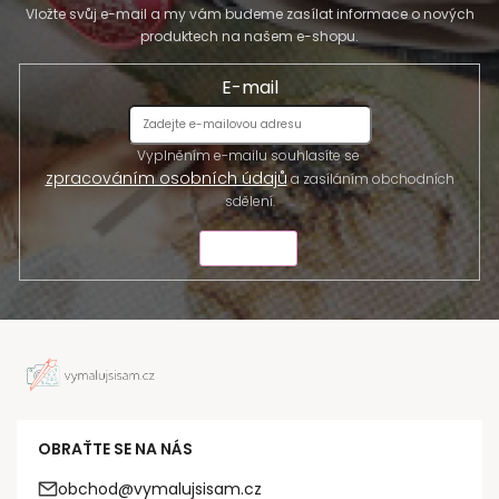
Vložte svůj e-mail a my vám budeme zasílat informace o nových
produktech na našem e-shopu.
E-mail
Vyplněním e-mailu souhlasíte se
zpracováním osobních údajů
a zasíláním obchodních
sdělení.
ODESLAT
OBRAŤTE SE NA NÁS
obchod@vymalujsisam.cz