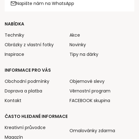
Napište nám na WhatsApp
NABÍDKA
Techniky
Akce
Obrázky z vlastní fotky
Novinky
Inspirace
Tipy na dárky
INFORMACE PRO VÁS
Obchodní podmínky
Objemové slevy
Doprava a platba
Věrnostní program
Kontakt
FACEBOOK skupina
ČASTO HLEDANÉ INFORMACE
Kreativní průvodce
Omalovánky zdarma
Magazín