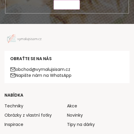
ODESLAT
OBRAŤTE SE NA NÁS
obchod@vymalujsisam.cz
Napište nám na WhatsApp
NABÍDKA
Techniky
Akce
Obrázky z vlastní fotky
Novinky
Inspirace
Tipy na dárky