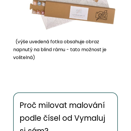
(výše uvedená fotka obsahuje obraz
napnutý na blind rámu - tato možnost je
volitelná)
Proč milovat malování
podle čísel od Vymaluj