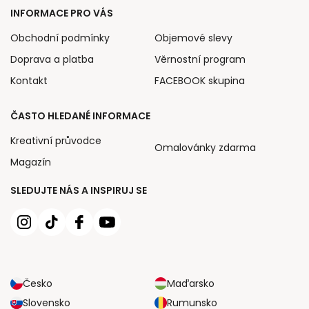
INFORMACE PRO VÁS
Obchodní podmínky
Objemové slevy
Doprava a platba
Věrnostní program
Kontakt
FACEBOOK skupina
ČASTO HLEDANÉ INFORMACE
Kreativní průvodce
Omalovánky zdarma
Magazín
SLEDUJTE NÁS A INSPIRUJ SE
Česko
Maďarsko
Slovensko
Rumunsko