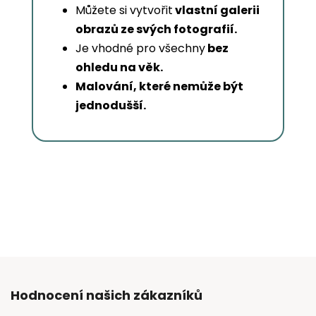
Můžete si vytvořit
vlastní galerii
obrazů ze svých fotografií.
Je vhodné pro všechny
bez
ohledu na věk.
Malování, které nemůže být
jednodušší.
Hodnocení našich zákazníků