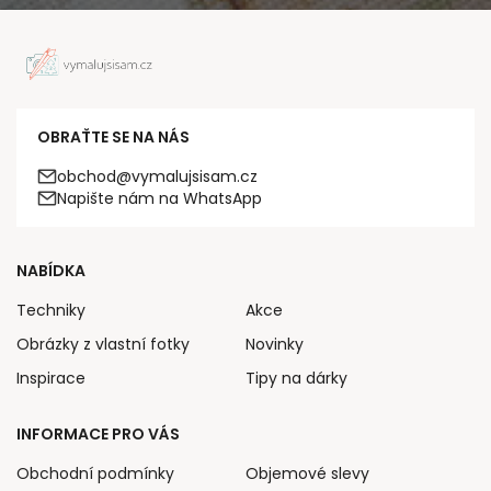
OBRAŤTE SE NA NÁS
obchod@vymalujsisam.cz
Napište nám na WhatsApp
NABÍDKA
Techniky
Akce
Obrázky z vlastní fotky
Novinky
Inspirace
Tipy na dárky
INFORMACE PRO VÁS
Obchodní podmínky
Objemové slevy