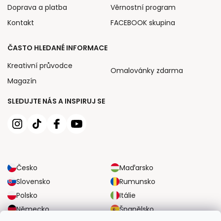
Doprava a platba
Věrnostní program
Kontakt
FACEBOOK skupina
ČASTO HLEDANÉ INFORMACE
Kreativní průvodce
Omalovánky zdarma
Magazín
SLEDUJTE NÁS A INSPIRUJ SE
Česko
Maďarsko
Slovensko
Rumunsko
Polsko
Itálie
Německo
Španělsko