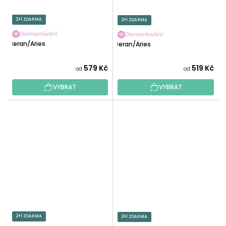
2+1 ZDARMA
2+1 ZDARMA
Diamantování
Diamantování
Beran/Aries
Beran/Aries
579 Kč
519 Kč
od
od
VYBRAT
VYBRAT
2+1 ZDARMA
2+1 ZDARMA