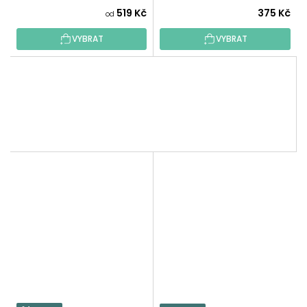
519 Kč
375 Kč
od
VYBRAT
VYBRAT