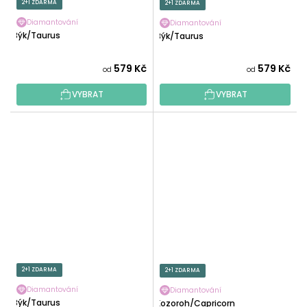
2+1 ZDARMA
2+1 ZDARMA
Diamantování
Diamantování
Býk/Taurus
Býk/Taurus
579 Kč
579 Kč
od
od
VYBRAT
VYBRAT
2+1 ZDARMA
2+1 ZDARMA
Diamantování
Diamantování
Býk/Taurus
Kozoroh/Capricorn