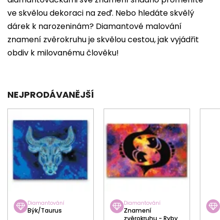
ve skvělou dekoraci na zeď. Nebo hledáte skvělý
dárek k narozeninám? Diamantové malování
znamení zvěrokruhu je skvělou cestou, jak vyjádřit
obdiv k milovanému člověku!
NEJPRODÁVANĚJŠÍ
Diamantování
Diamantování
Býk/Taurus
Znamení
zvěrokruhu - Ryby