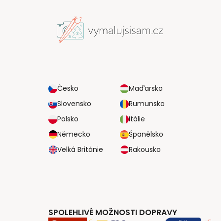
Česko
Maďarsko
Slovensko
Rumunsko
Polsko
Itálie
Německo
Španělsko
Velká Británie
Rakousko
SPOLEHLIVÉ MOŽNOSTI DOPRAVY