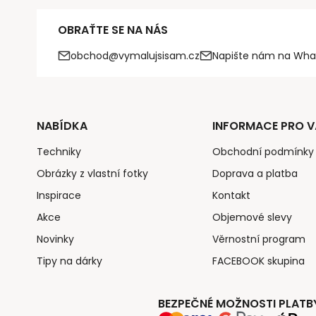
OBRAŤTE SE NA NÁS
obchod@vymalujsisam.cz
Napište nám na Wha
NABÍDKA
INFORMACE PRO V
Techniky
Obchodní podmínky
Obrázky z vlastní fotky
Doprava a platba
Inspirace
Kontakt
Akce
Objemové slevy
Novinky
Věrnostní program
Tipy na dárky
FACEBOOK skupina
BEZPEČNÉ MOŽNOSTI PLATB