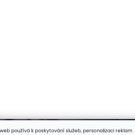
web používá k poskytování služeb, personalizaci reklam