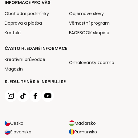
INFORMACE PRO VÁS
Obchodní podmínky
Objemové slevy
Doprava a platba
Věrnostní program
Kontakt
FACEBOOK skupina
ČASTO HLEDANÉ INFORMACE
Kreativní průvodce
Omalovánky zdarma
Magazín
SLEDUJTE NÁS A INSPIRUJ SE
Česko
Maďarsko
Slovensko
Rumunsko