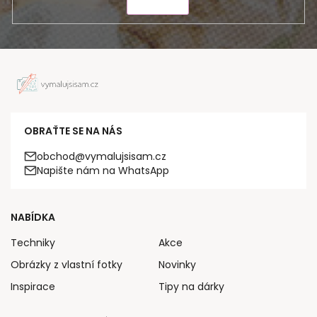
ODESLAT
OBRAŤTE SE NA NÁS
obchod@vymalujsisam.cz
Napište nám na WhatsApp
NABÍDKA
Techniky
Akce
Obrázky z vlastní fotky
Novinky
Inspirace
Tipy na dárky