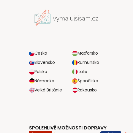
Česko
Maďarsko
Slovensko
Rumunsko
Polsko
Itálie
Německo
Španělsko
Velká Británie
Rakousko
SPOLEHLIVÉ MOŽNOSTI DOPRAVY