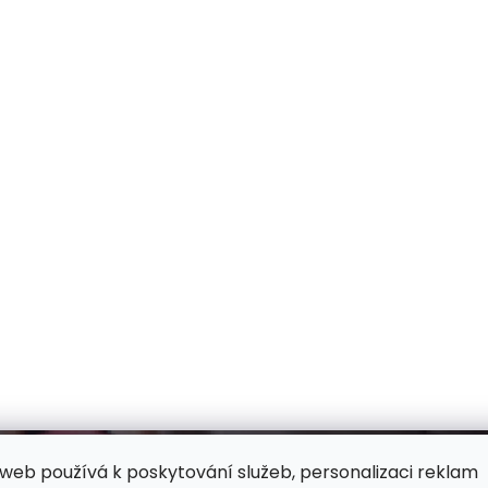
web používá k poskytování služeb, personalizaci reklam