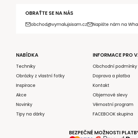
OBRAŤTE SE NA NÁS
obchod@vymalujsisam.cz
Napište nám na Wha
NABÍDKA
INFORMACE PRO V
Techniky
Obchodní podmínky
Obrázky z vlastní fotky
Doprava a platba
Inspirace
Kontakt
Akce
Objemové slevy
Novinky
Věrnostní program
Tipy na dárky
FACEBOOK skupina
BEZPEČNÉ MOŽNOSTI PLATB