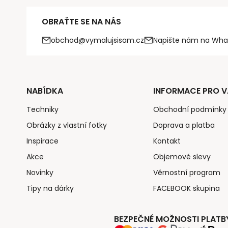
OBRAŤTE SE NA NÁS
obchod@vymalujsisam.cz
Napište nám na Wha
NABÍDKA
INFORMACE PRO V
Techniky
Obchodní podmínky
Obrázky z vlastní fotky
Doprava a platba
Inspirace
Kontakt
Akce
Objemové slevy
Novinky
Věrnostní program
Tipy na dárky
FACEBOOK skupina
BEZPEČNÉ MOŽNOSTI PLATB