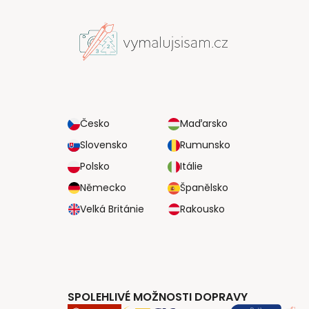
Česko
Maďarsko
Slovensko
Rumunsko
Polsko
Itálie
Německo
Španělsko
Velká Británie
Rakousko
SPOLEHLIVÉ MOŽNOSTI DOPRAVY