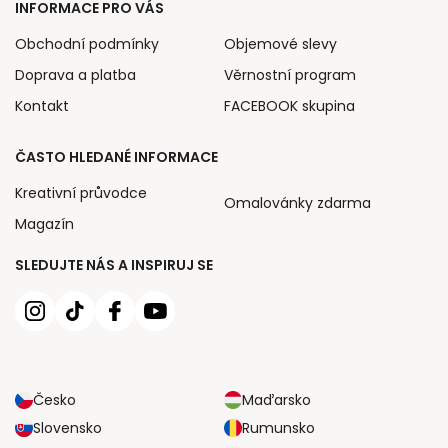
INFORMACE PRO VÁS
Obchodní podmínky
Objemové slevy
Doprava a platba
Věrnostní program
Kontakt
FACEBOOK skupina
ČASTO HLEDANÉ INFORMACE
Kreativní průvodce
Omalovánky zdarma
Magazín
SLEDUJTE NÁS A INSPIRUJ SE
Česko
Maďarsko
Slovensko
Rumunsko