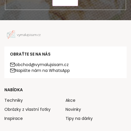
ODESLAT
OBRAŤTE SE NA NÁS
obchod@vymalujsisam.cz
Napište nám na WhatsApp
NABÍDKA
Techniky
Akce
Obrázky z vlastní fotky
Novinky
Inspirace
Tipy na dárky