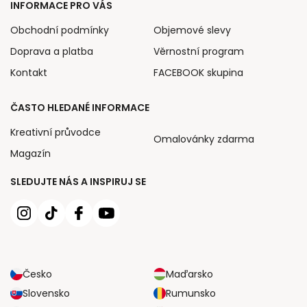
INFORMACE PRO VÁS
Obchodní podmínky
Objemové slevy
Doprava a platba
Věrnostní program
Kontakt
FACEBOOK skupina
ČASTO HLEDANÉ INFORMACE
Kreativní průvodce
Omalovánky zdarma
Magazín
SLEDUJTE NÁS A INSPIRUJ SE
Česko
Maďarsko
Slovensko
Rumunsko