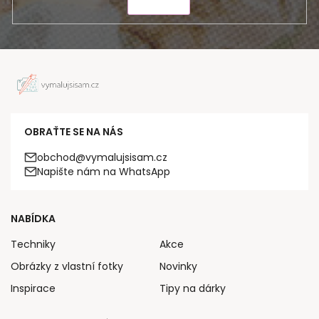
ODESLAT
OBRAŤTE SE NA NÁS
obchod@vymalujsisam.cz
Napište nám na WhatsApp
NABÍDKA
Techniky
Akce
Obrázky z vlastní fotky
Novinky
Inspirace
Tipy na dárky