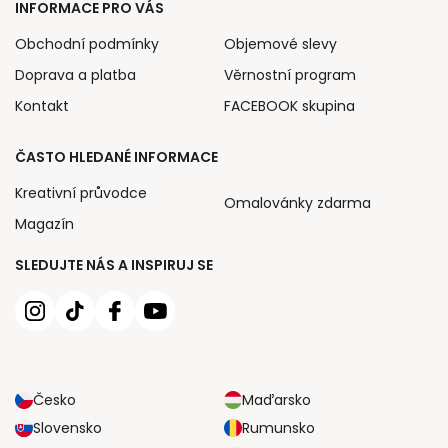
INFORMACE PRO VÁS
Obchodní podmínky
Objemové slevy
Doprava a platba
Věrnostní program
Kontakt
FACEBOOK skupina
ČASTO HLEDANÉ INFORMACE
Kreativní průvodce
Omalovánky zdarma
Magazín
SLEDUJTE NÁS A INSPIRUJ SE
Česko
Maďarsko
Slovensko
Rumunsko