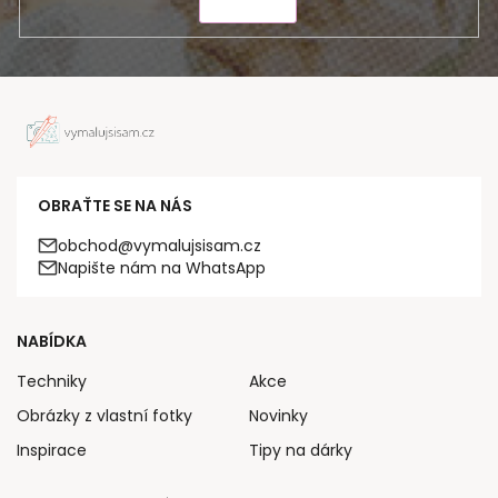
ODESLAT
OBRAŤTE SE NA NÁS
obchod@vymalujsisam.cz
Napište nám na WhatsApp
NABÍDKA
Techniky
Akce
Obrázky z vlastní fotky
Novinky
Inspirace
Tipy na dárky