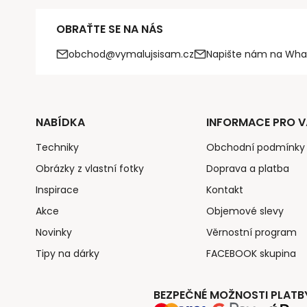
OBRAŤTE SE NA NÁS
obchod@vymalujsisam.cz
Napište nám na Wha
NABÍDKA
INFORMACE PRO V
Techniky
Obchodní podmínky
Obrázky z vlastní fotky
Doprava a platba
Inspirace
Kontakt
Akce
Objemové slevy
Novinky
Věrnostní program
Tipy na dárky
FACEBOOK skupina
BEZPEČNÉ MOŽNOSTI PLATB