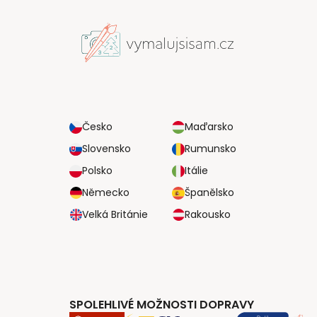
Česko
Maďarsko
Slovensko
Rumunsko
Polsko
Itálie
Německo
Španělsko
Velká Británie
Rakousko
SPOLEHLIVÉ MOŽNOSTI DOPRAVY