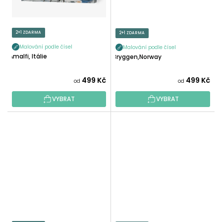
2+1 ZDARMA
2+1 ZDARMA
Malování podle čísel
Malování podle čísel
Amalfi, Itálie
Bryggen,Norway
499 Kč
499 Kč
od
od
VYBRAT
VYBRAT