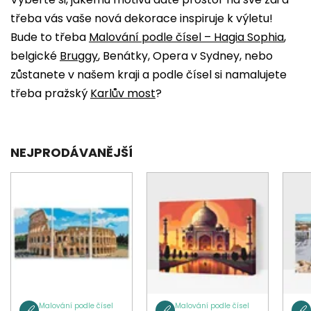
třeba vás vaše nová dekorace inspiruje k výletu!
Bude to třeba
Malování podle čísel – Hagia Sophia
,
belgické
Bruggy
, Benátky, Opera v Sydney, nebo
zůstanete v našem kraji a podle čísel si namalujete
třeba pražský
Karlův most
?
NEJPRODÁVANĚJŠÍ
Malování podle čísel
Malování podle čísel