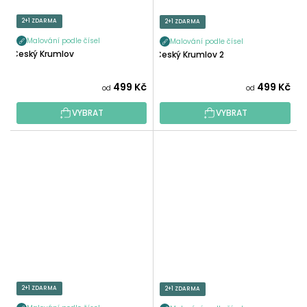
2+1 ZDARMA
2+1 ZDARMA
Malování podle čísel
Malování podle čísel
Český Krumlov
Český Krumlov 2
499 Kč
499 Kč
od
od
VYBRAT
VYBRAT
2+1 ZDARMA
2+1 ZDARMA