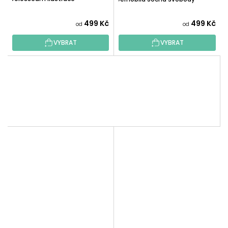
499 Kč
499 Kč
od
od
VYBRAT
VYBRAT