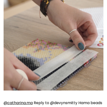
@catharina.ma
Reply to @devynsmitty Hama beads