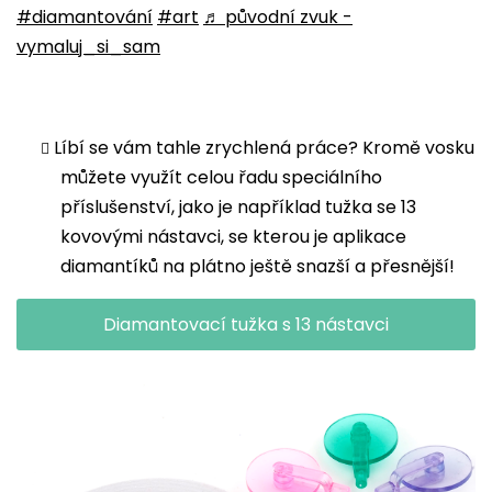
#diamantování
#art
♬ původní zvuk -
vymaluj_si_sam
Líbí se vám tahle zrychlená práce? Kromě vosku
můžete využít celou řadu speciálního
příslušenství, jako je například tužka se 13
kovovými nástavci, se kterou je aplikace
diamantíků na plátno ještě snazší a přesnější!
Diamantovací tužka s 13 nástavci