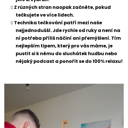
Z různých stran naopak začněte, pokud
tečkujete ve více lidech.
Technika tečkování patří mezi naše
nejjednodušší. Jde rychle od ruky a není na
ní potřeba příliš náčiní ani přemýšlení. Tím
nejlepším tipem, který pro vás máme, je
pustit si k němu do sluchátek hudbu nebo
nějaký podcast a ponořit se do 100% relaxu!