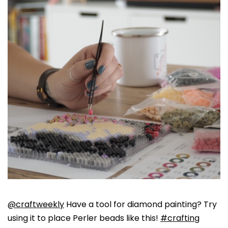
@craftweekly
Have a tool for diamond painting? Try
using it to place Perler beads like this!
#crafting