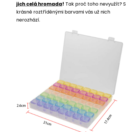
jich celá hromada
!
Tak proč toho nevyužít? S
krásně roztříděnými barvami vás už nich
nerozhází.