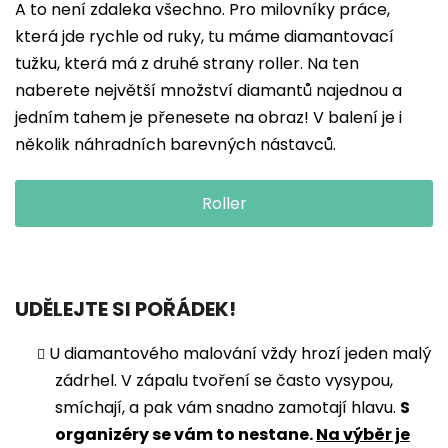
A to není zdaleka všechno. Pro milovníky práce,
která jde rychle od ruky, tu máme diamantovací
tužku, která má z druhé strany roller. Na ten
naberete největší množství diamantů najednou a
jedním tahem je přenesete na obraz! V balení je i
několik náhradních barevných nástavců.
Roller
UDĚLEJTE SI POŘÁDEK!
U diamantového malování vždy hrozí jeden malý
zádrhel. V zápalu tvoření se často vysypou,
smíchají, a pak vám snadno zamotají hlavu.
S
organizéry se vám to nestane.
Na výběr je