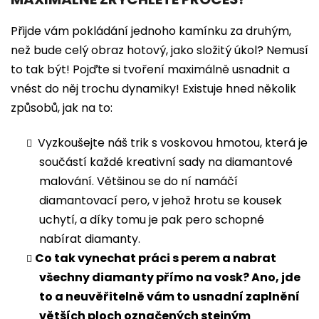
Přijde vám pokládání jednoho kamínku za druhým,
než bude celý obraz hotový, jako složitý úkol? Nemusí
to tak být! Pojďte si tvoření maximálně usnadnit a
vnést do něj trochu dynamiky! Existuje hned několik
způsobů, jak na to:
Vyzkoušejte náš trik s voskovou hmotou, která je
součástí každé kreativní sady na diamantové
malování. Většinou se do ní namáčí
diamantovací pero, v jehož hrotu se kousek
uchytí, a díky tomu je pak pero schopné
nabírat diamanty.
Co tak vynechat práci s perem a nabrat
všechny diamanty přímo na vosk? Ano, jde
to a neuvěřitelně vám to usnadní zaplnění
větších ploch označených stejným