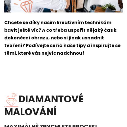
Chcete se díky našim kreativním technikám
bavit ještě víc? A co třeba uspořit nějaký čas k
dokončení obrazu, nebo si jinak usnadnit
tvoření? Podívejte se na naše tipy a inspirujte se
těmi, které vás nejvíc nadchnou!
DIAMANTOVÉ
MALOVÁNÍ
MAXIMÁLNĚ ZRYCHLETE PROCES!