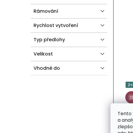
Rámování
Rychlost vytvoření
Typ předlohy
Velikost
Vhodné do
2+
Tento 
a anal
zlepšo