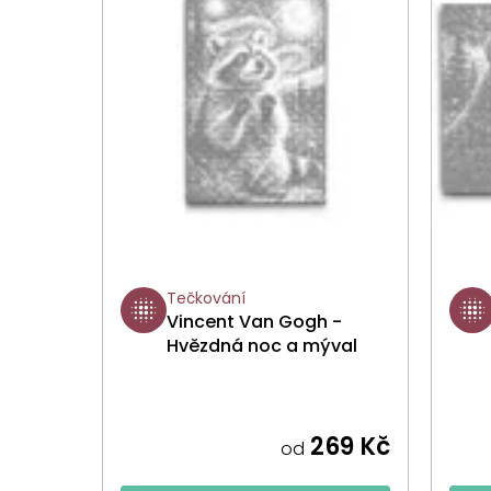
Tečkování
Vincent Van Gogh -
Hvězdná noc a mýval
269 Kč
od