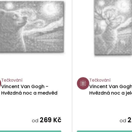
Tečkování
Tečkování
Vincent Van Gogh -
Vincent Van Gogh
Hvězdná noc a medvěd
Hvězdná noc a jel
269 Kč
2
od
od