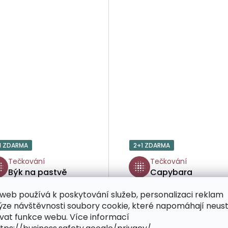
1 ZDARMA
2+1 ZDARMA
Tečkování
Tečkování
Býk na pastvě
Capybara
web používá k poskytování služeb, personalizaci reklam
ýze návštěvnosti soubory cookie, které napomáhají neus
vat funkce webu. Více informací