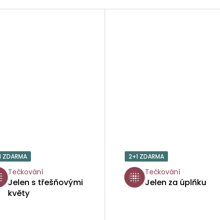
1 ZDARMA
2+1 ZDARMA
Tečkování
Tečkování
Jelen s třešňovými
Jelen za úplňku
květy