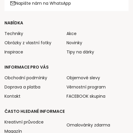
Napište nám na WhatsApp
NABÍDKA
Techniky
Akce
Obrázky z vlastní fotky
Novinky
Inspirace
Tipy na dárky
INFORMACE PRO VÁS
Obchodní podmínky
Objemové slevy
Doprava a platba
Věrnostní program
Kontakt
FACEBOOK skupina
ČASTO HLEDANÉ INFORMACE
Kreativní průvodce
Omalovánky zdarma
Magazín