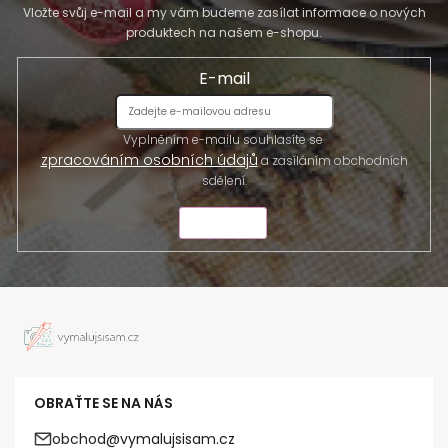
Vložte svůj e-mail a my vám budeme zasílat informace o nových
produktech na našem e-shopu.
E-mail
Vyplněním e-mailu souhlasíte se
zpracováním osobních údajů
a zasíláním obchodních
sdělení.
ODESLAT
OBRAŤTE SE NA NÁS
obchod@vymalujsisam.cz