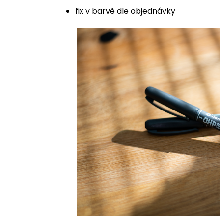
fix v barvě dle objednávky