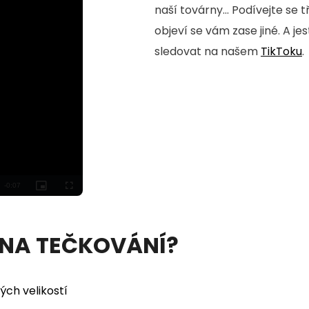
naší továrny... Podívejte se 
objeví se vám zase jiné. A je
sledovat na našem
TikToku
.
 NA TEČKOVÁNÍ?
ých velikostí