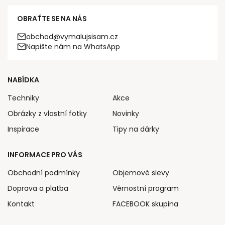
OBRAŤTE SE NA NÁS
obchod@vymalujsisam.cz
Napište nám na WhatsApp
NABÍDKA
Techniky
Akce
Obrázky z vlastní fotky
Novinky
Inspirace
Tipy na dárky
INFORMACE PRO VÁS
Obchodní podmínky
Objemové slevy
Doprava a platba
Věrnostní program
Kontakt
FACEBOOK skupina