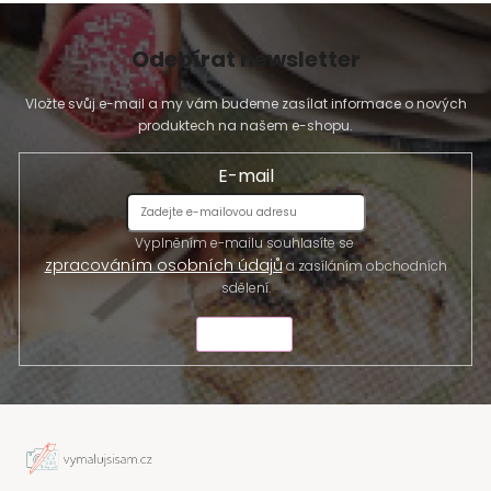
Odebírat newsletter
Vložte svůj e-mail a my vám budeme zasílat informace o nových
produktech na našem e-shopu.
E-mail
Vyplněním e-mailu souhlasíte se
zpracováním osobních údajů
a zasíláním obchodních
sdělení.
ODESLAT