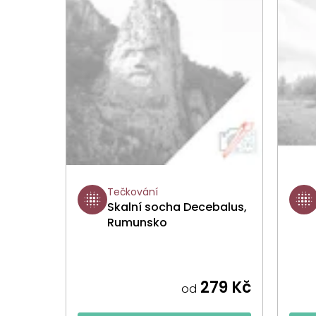
Tečkování
Skalní socha Decebalus,
Rumunsko
279 Kč
od