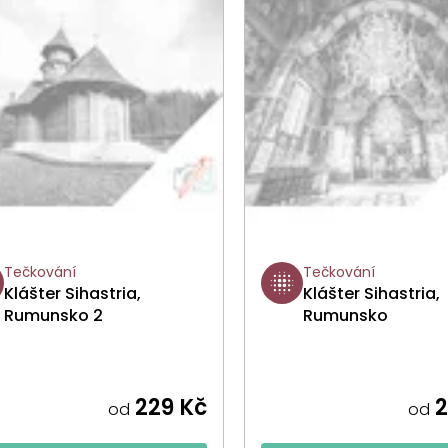
Tečkování
Tečkování
Klášter Sihastria,
Klášter Sihastria,
Rumunsko 2
Rumunsko
229 Kč
2
od
od