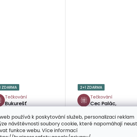
1 ZDARMA
2+1 ZDARMA
Tečkování
Tečkování
Bukurešť
Cec Palác,
Bukurešť
web používá k poskytování služeb, personalizaci reklam
ýze návštěvnosti soubory cookie, které napomáhají neus
vat funkce webu. Více informací