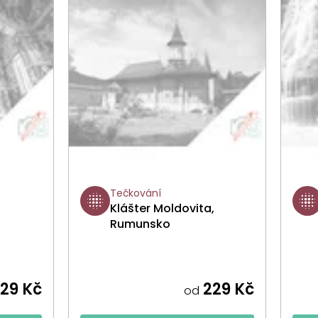
Tečkování
Klášter Moldovita,
Rumunsko
29 Kč
229 Kč
od