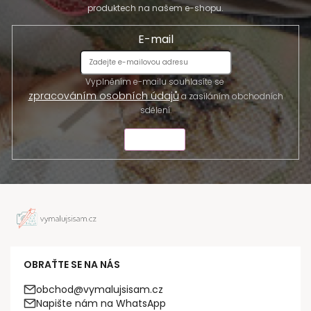
produktech na našem e-shopu.
E-mail
Vyplněním e-mailu souhlasíte se
zpracováním osobních údajů
a zasíláním obchodních
sdělení.
ODESLAT
OBRAŤTE SE NA NÁS
obchod@vymalujsisam.cz
Napište nám na WhatsApp