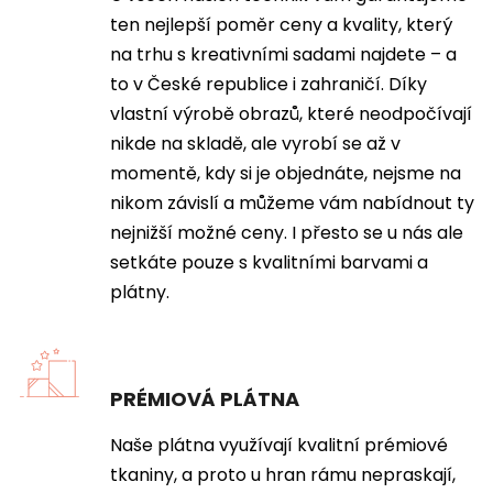
ten nejlepší poměr ceny a kvality, který
na trhu s kreativními sadami najdete – a
to v České republice i zahraničí. Díky
vlastní výrobě obrazů, které neodpočívají
nikde na skladě, ale vyrobí se až v
momentě, kdy si je objednáte, nejsme na
nikom závislí a můžeme vám nabídnout ty
nejnižší možné ceny. I přesto se u nás ale
setkáte pouze s kvalitními barvami a
plátny.
PRÉMIOVÁ PLÁTNA
Naše plátna využívají kvalitní prémiové
tkaniny, a proto u hran rámu nepraskají,