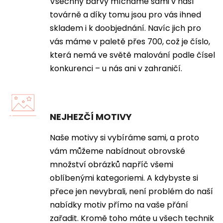
Všechny barvy mícháme sami v naší
továrně a díky tomu jsou pro vás ihned
skladem i k doobjednání. Navíc jich pro
vás máme v paletě přes 700, což je číslo,
která nemá ve světě malování podle čísel
konkurenci – u nás ani v zahraničí.
NEJHEZČÍ MOTIVY
Naše motivy si vybíráme sami, a proto
vám můžeme nabídnout obrovské
množství obrázků napříč všemi
oblíbenými kategoriemi. A kdybyste si
přece jen nevybrali, není problém do naší
nabídky motiv přímo na vaše přání
zařadit. Kromě toho máte u všech technik