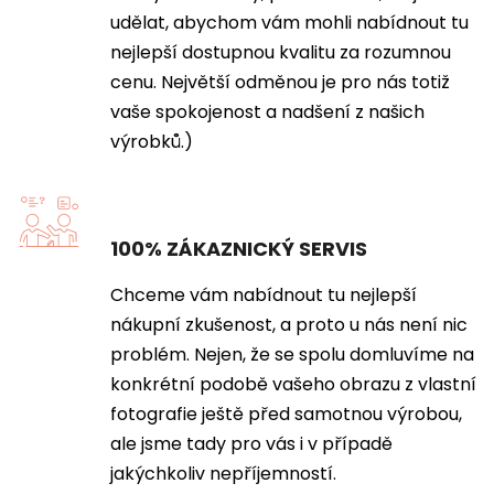
udělat, abychom vám mohli nabídnout tu
nejlepší dostupnou kvalitu za rozumnou
cenu. Největší odměnou je pro nás totiž
vaše spokojenost a nadšení z našich
výrobků.)
100% ZÁKAZNICKÝ SERVIS
Chceme vám nabídnout tu nejlepší
nákupní zkušenost, a proto u nás není nic
problém. Nejen, že se spolu domluvíme na
konkrétní podobě vašeho obrazu z vlastní
fotografie ještě před samotnou výrobou,
ale jsme tady pro vás i v případě
jakýchkoliv nepříjemností.