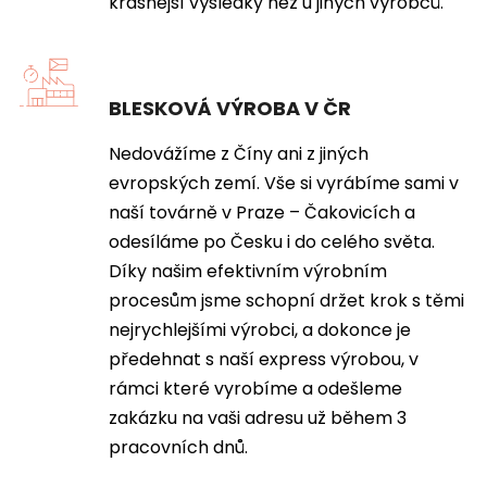
krásnější výsledky než u jiných výrobců.
BLESKOVÁ VÝROBA V ČR
Nedovážíme z Číny ani z jiných
evropských zemí. Vše si vyrábíme sami v
naší továrně v Praze – Čakovicích a
odesíláme po Česku i do celého světa.
Díky našim efektivním výrobním
procesům jsme schopní držet krok s těmi
nejrychlejšími výrobci, a dokonce je
předehnat s naší express výrobou, v
rámci které vyrobíme a odešleme
zakázku na vaši adresu už během 3
pracovních dnů.