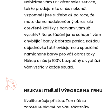
Nabízíme vám tzv. after sales service,
takže prodejem to u nás nekončí.
Vzpomněli jste si třeba až po roce, že
máte doma nedokončený obraz, ale
otevřené kalíšky s barvami vám už
vyschly? Na požádání jsme schopní vám
chybějící barvy k obrazu poslat. Každou
objednávku totiž evidujeme a speciálně
namíchané barvy pro váš obraz taky.
Nákup u nás je 100% bezpečný a vychází
vám vstříc v každé situaci.
NEJKVALITNĚJŠÍ VÝROBCE NA TRHU
Kvalitu určuje přístup. Ten náš se
zaměřuje hlavně na vás, zákazníky,