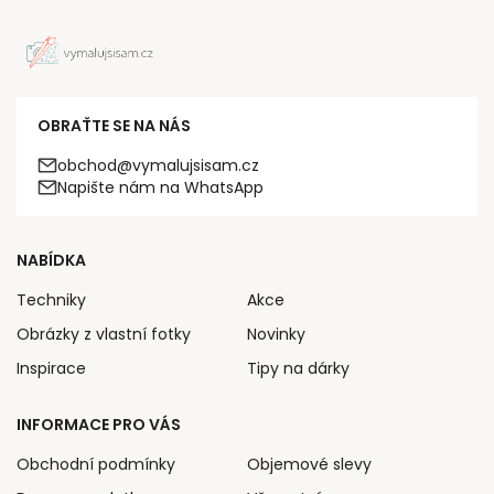
OBRAŤTE SE NA NÁS
obchod@vymalujsisam.cz
Napište nám na WhatsApp
NABÍDKA
Techniky
Akce
Obrázky z vlastní fotky
Novinky
Inspirace
Tipy na dárky
INFORMACE PRO VÁS
Obchodní podmínky
Objemové slevy