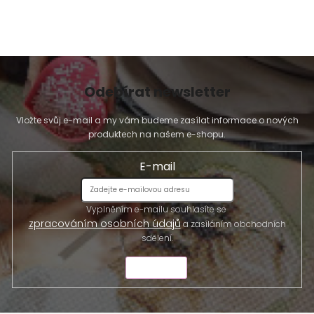
Odebírat newsletter
Vložte svůj e-mail a my vám budeme zasílat informace o nových
produktech na našem e-shopu.
E-mail
Vyplněním e-mailu souhlasíte se
zpracováním osobních údajů
a zasíláním obchodních
sdělení.
ODESLAT