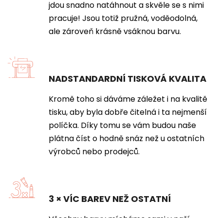
jdou snadno natáhnout a skvěle se s nimi
pracuje! Jsou totiž pružná, voděodolná,
ale zároveň krásně vsáknou barvu.
NADSTANDARDNÍ TISKOVÁ KVALITA
Kromě toho si dáváme záležet i na kvalitě
tisku, aby byla dobře čitelná i ta nejmenší
políčka. Díky tomu se vám budou naše
plátna číst o hodně snáz než u ostatních
výrobců nebo prodejců.
3 × VÍC BAREV NEŽ OSTATNÍ