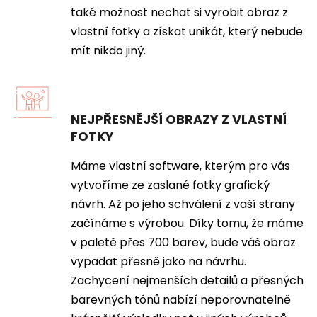
také možnost nechat si vyrobit obraz z
vlastní fotky a získat unikát, který nebude
mít nikdo jiný.
NEJPŘESNĚJŠÍ OBRAZY Z VLASTNÍ
FOTKY
Máme vlastní software, kterým pro vás
vytvoříme ze zaslané fotky grafický
návrh. Až po jeho schválení z vaší strany
začínáme s výrobou. Díky tomu, že máme
v paletě přes 700 barev, bude váš obraz
vypadat přesně jako na návrhu.
Zachycení nejmenších detailů a přesných
barevných tónů nabízí neporovnatelně