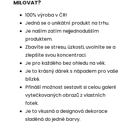
MILOVAT?
100% výroba v ČR!
Jedná se o unikátní produkt na trhu.
Je naším zatím nejjednodušším
produktem.
Zbavíte se stresu, úzkosti, uvolníte se a
zlepšíte svou koncentraci.
Je pro každého bez ohledu na věk.
Je to krásný dárek s nápadem pro vaše
blízké.
Přináší možnost sestavit si celou galerii
vytečkovaných obrazů z vlastních
fotek.
Je to vkusná a designová dekorace
sladěná do jedné barvy.