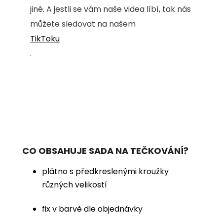
jiné. A jestli se vám naše videa líbí, tak nás
můžete sledovat na našem
TikToku
.
CO OBSAHUJE SADA NA TEČKOVÁNÍ?
plátno s předkreslenými kroužky
různých velikostí
fix v barvě dle objednávky