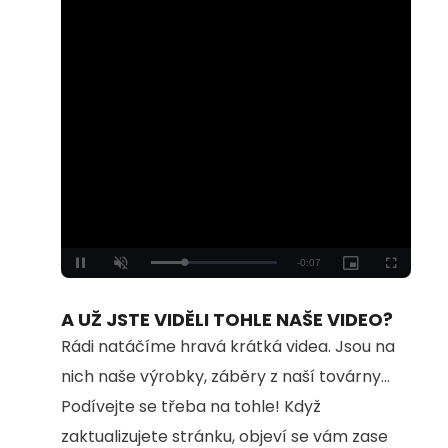
Loaded
:
Unmute
100.00%
A UŽ JSTE VIDĚLI TOHLE NAŠE VIDEO?
Rádi natáčíme hravá krátká videa. Jsou na
nich naše výrobky, záběry z naší továrny...
Podívejte se třeba na tohle! Když
zaktualizujete stránku, objeví se vám zase