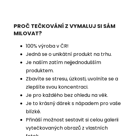
PROČ TEČKOVÁNÍ Z VYMALUJ SI SÁM
MILOVAT?
100% výroba v ČR!
Jedná se o unikátní produkt na trhu.
Je naším zatím nejjednodušším
produktem.
Zbavíte se stresu, úzkosti, uvolníte se a
zlepšíte svou koncentraci.
Je pro každého bez ohledu na věk.
Je to krásný dárek s nápadem pro vaše
blízké.
Přináší možnost sestavit si celou galerii
vytečkovaných obrazů z vlastních