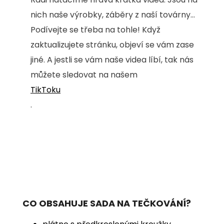
nich naše výrobky, záběry z naší továrny...
Podívejte se třeba na tohle! Když
zaktualizujete stránku, objeví se vám zase
jiné. A jestli se vám naše videa líbí, tak nás
můžete sledovat na našem
TikToku
.
CO OBSAHUJE SADA NA TEČKOVÁNÍ?