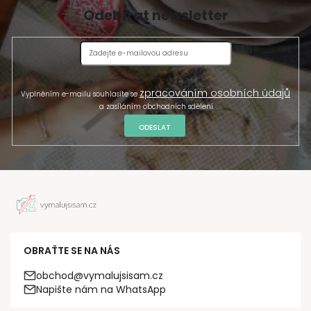
Odebírat newsletter
zpracováním osobních údajů
Vyplněním e-mailu souhlasíte se
a zasíláním obchodních sdělení.
ODESLAT
OBRAŤTE SE NA NÁS
obchod@vymalujsisam.cz
Napište nám na WhatsApp