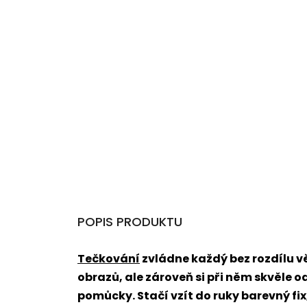
POPIS PRODUKTU
Tečkování
zvládne každý bez rozdílu 
obrazů, ale zároveň si při něm skvěle o
pomůcky. Stačí vzít do ruky barevný fi