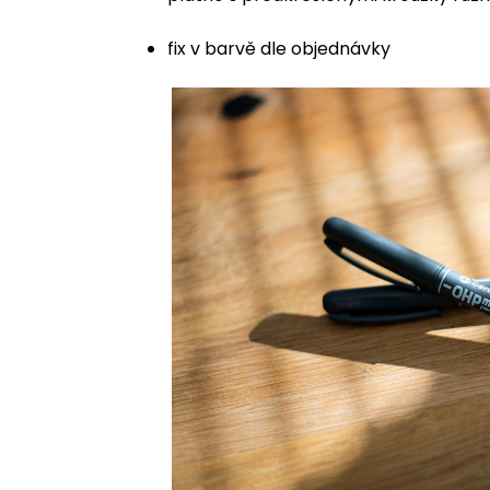
fix v barvě dle objednávky