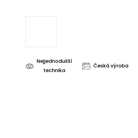
Nejjednodušší
Česká výroba
technika