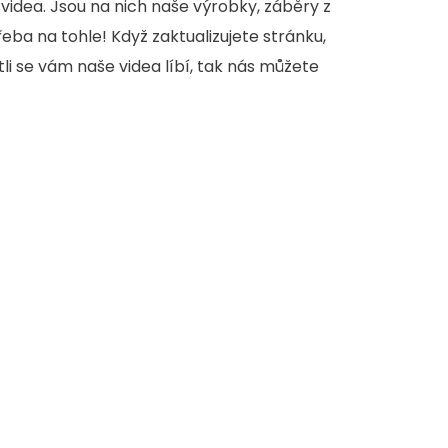
videa. Jsou na nich naše výrobky, záběry z
třeba na tohle! Když zaktualizujete stránku,
stli se vám naše videa líbí, tak nás můžete