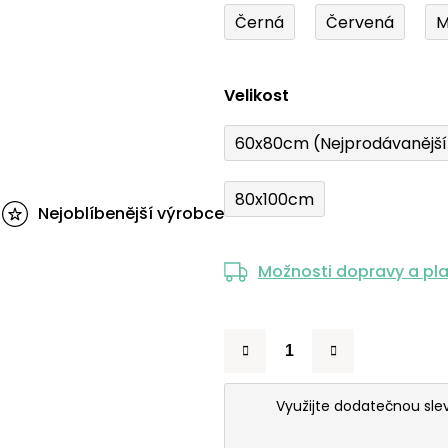
Černá
Červená
M
Velikost
60x80cm (Nejprodávanějš
80x100cm
Nejoblíbenější výrobce
Možnosti dopravy a pl
Využijte dodatečnou sl