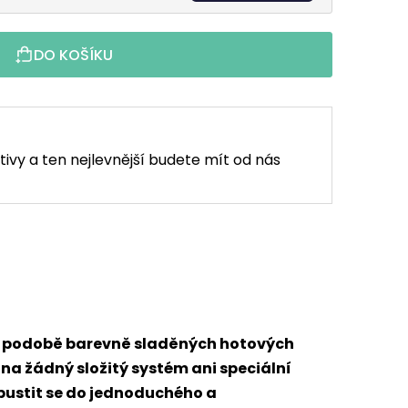
DO KOŠÍKU
tivy a ten nejlevnější budete mít od nás
 v podobě barevně sladěných hotových
 na žádný složitý systém ani speciální
 pustit se do jednoduchého a