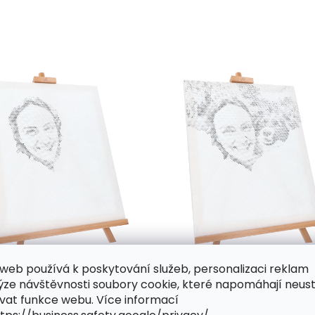
web používá k poskytování služeb, personalizaci reklam
ýze návštěvnosti soubory cookie, které napomáhají neus
vat funkce webu. Více informací