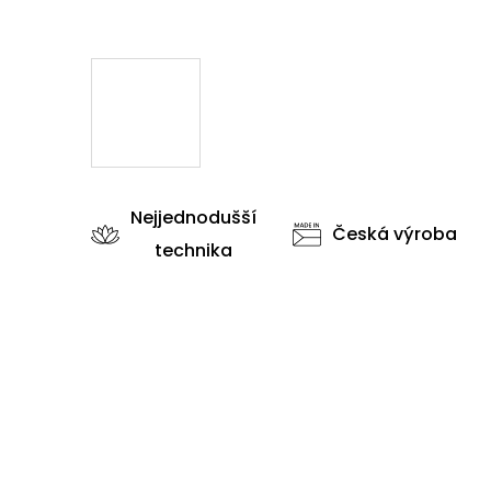
Nejjednodušší
Česká výroba
technika