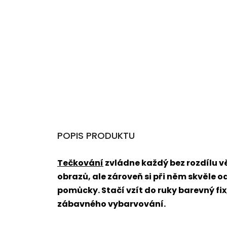
POPIS PRODUKTU
Tečkování
zvládne každý bez rozdílu 
obrazů, ale zároveň si při něm skvěle o
pomůcky. Stačí vzít do ruky barevný fi
zábavného vybarvování.