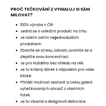
PROČ TEČKOVÁNÍ Z VYMALUJ SI SÁM
MILOVAT?
100% výroba v ČR!
Jedná se o unikátní produkt na trhu.
Je naším zatím nejjednodušším
produktem.
Zbavíte se stresu, úzkosti, uvolníte se a
zlepšíte svou koncentraci.
Je pro každého bez ohledu na věk.
Je to krásný dárek s nápadem pro vaše
blízké.
Přináší možnost sestavit si celou galerii
vytečkovaných obrazů z vlastních
fotek.
Je to vkusná a designová dekorace