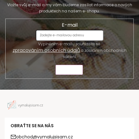
Vložte svůj e-mail a my vám budeme zasílat informace o nových
produktech na našem e-shopu.
E-mail
Vyplněním e-mailu souhlasíte se
zpracováním osobních údajů
a zasíláním obchodních
sdělení.
ODESLAT
OBRAŤTE SE NA NÁS
obchod@vymalujsisam.cz