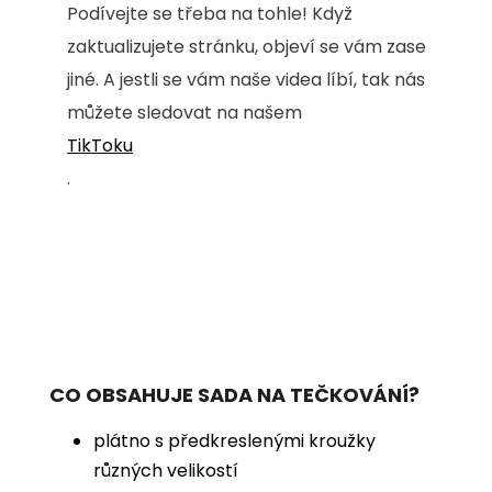
Podívejte se třeba na tohle! Když
zaktualizujete stránku, objeví se vám zase
jiné. A jestli se vám naše videa líbí, tak nás
můžete sledovat na našem
TikToku
.
CO OBSAHUJE SADA NA TEČKOVÁNÍ?
plátno s předkreslenými kroužky
různých velikostí