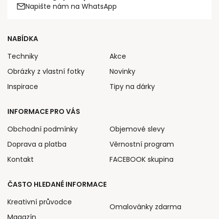
Napište nám na WhatsApp
NABÍDKA
Techniky
Akce
Obrázky z vlastní fotky
Novinky
Inspirace
Tipy na dárky
INFORMACE PRO VÁS
Obchodní podmínky
Objemové slevy
Doprava a platba
Věrnostní program
Kontakt
FACEBOOK skupina
ČASTO HLEDANÉ INFORMACE
Kreativní průvodce
Omalovánky zdarma
Magazín