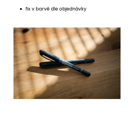
fix v barvě dle objednávky