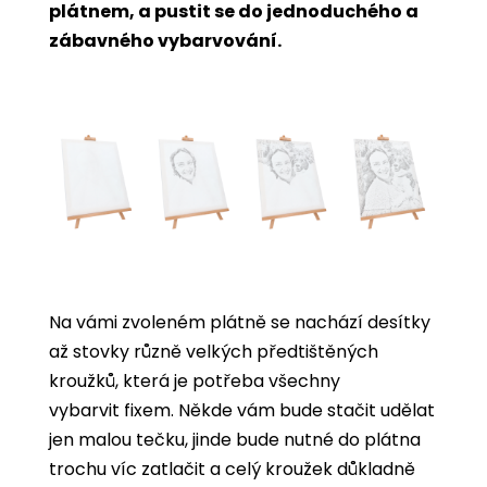
plátnem, a pustit se do jednoduchého a
zábavného vybarvování.
Na vámi zvoleném plátně se nachází desítky
až stovky různě velkých předtištěných
kroužků, která je potřeba všechny
vybarvit
fixem. Někde vám bude stačit udělat
jen malou tečku, jinde bude nutné do plátna
trochu víc zatlačit a celý kroužek důkladně