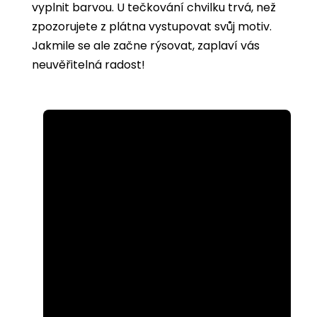
vyplnit barvou. U tečkování chvilku trvá, než
zpozorujete z plátna vystupovat svůj motiv.
Jakmile se ale začne rýsovat, zaplaví vás
neuvěřitelná radost!