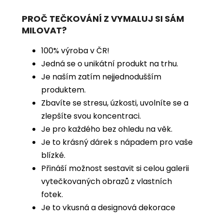
PROČ TEČKOVÁNÍ Z VYMALUJ SI SÁM
MILOVAT?
100% výroba v ČR!
Jedná se o unikátní produkt na trhu.
Je naším zatím nejjednodušším
produktem.
Zbavíte se stresu, úzkosti, uvolníte se a
zlepšíte svou koncentraci.
Je pro každého bez ohledu na věk.
Je to krásný dárek s nápadem pro vaše
blízké.
Přináší možnost sestavit si celou galerii
vytečkovaných obrazů z vlastních
fotek.
Je to vkusná a designová dekorace