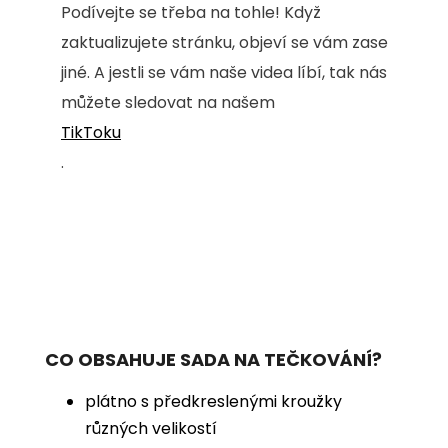
Podívejte se třeba na tohle! Když
zaktualizujete stránku, objeví se vám zase
jiné. A jestli se vám naše videa líbí, tak nás
můžete sledovat na našem
TikToku
.
CO OBSAHUJE SADA NA TEČKOVÁNÍ?
plátno s předkreslenými kroužky
různých velikostí