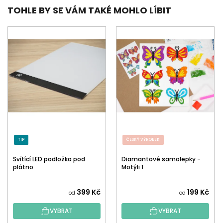
TOHLE BY SE VÁM TAKÉ MOHLO LÍBIT
TIP
ČESKÝ VÝROBEK
Svítící LED podložka pod
Diamantové samolepky -
plátno
Motýli 1
399 Kč
199 Kč
od
od
VYBRAT
VYBRAT