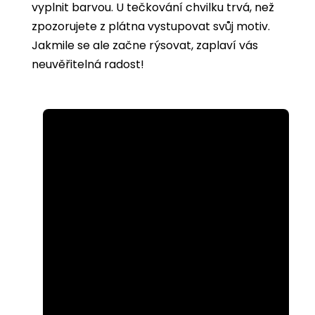
vyplnit barvou. U tečkování chvilku trvá, než
zpozorujete z plátna vystupovat svůj motiv.
Jakmile se ale začne rýsovat, zaplaví vás
neuvěřitelná radost!