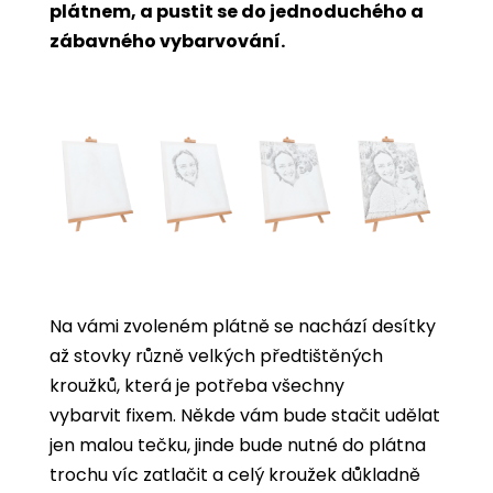
plátnem, a pustit se do jednoduchého a
zábavného vybarvování.
Na vámi zvoleném plátně se nachází desítky
až stovky různě velkých předtištěných
kroužků, která je potřeba všechny
vybarvit
fixem. Někde vám bude stačit udělat
jen malou tečku, jinde bude nutné do plátna
trochu víc zatlačit a celý kroužek důkladně