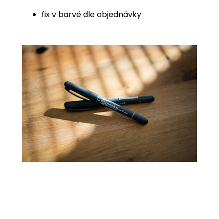
fix v barvě dle objednávky