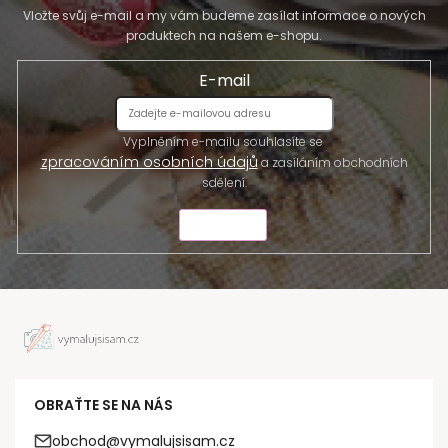
Vložte svůj e-mail a my vám budeme zasílat informace o nových
produktech na našem e-shopu.
E-mail
Vyplněním e-mailu souhlasíte se
zpracováním osobních údajů
a zasíláním obchodních
sdělení.
ODESLAT
OBRAŤTE SE NA NÁS
obchod@vymalujsisam.cz