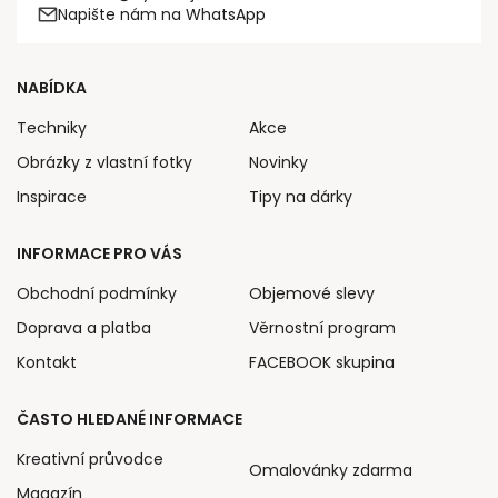
Napište nám na WhatsApp
NABÍDKA
Techniky
Akce
Obrázky z vlastní fotky
Novinky
Inspirace
Tipy na dárky
INFORMACE PRO VÁS
Obchodní podmínky
Objemové slevy
Doprava a platba
Věrnostní program
Kontakt
FACEBOOK skupina
ČASTO HLEDANÉ INFORMACE
Kreativní průvodce
Omalovánky zdarma
Magazín