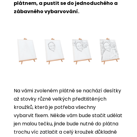
plátnem, a pustit se do jednoduchého a
zábavného vybarvování.
Na vámi zvoleném plátně se nachází desítky
až stovky různě velkých předtištěných
kroužků, která je potřeba všechny
vybarvit
fixem. Někde vám bude stačit udělat
jen malou tečku, jinde bude nutné do plátna
trochu víc zatlačit a celý kroužek důkladně