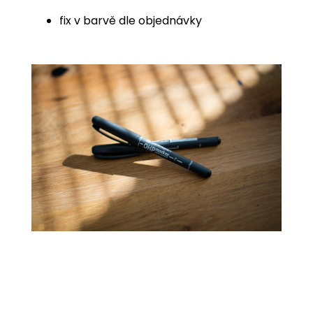
fix v barvě dle objednávky