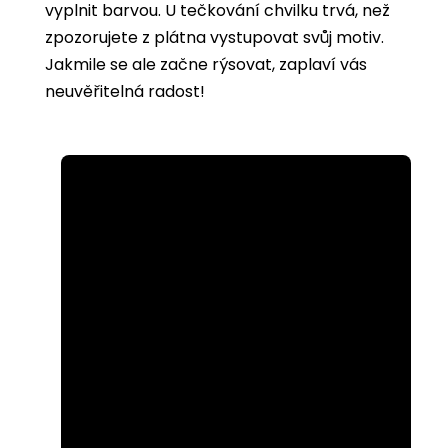
vyplnit barvou. U tečkování chvilku trvá, než
zpozorujete z plátna vystupovat svůj motiv.
Jakmile se ale začne rýsovat, zaplaví vás
neuvěřitelná radost!