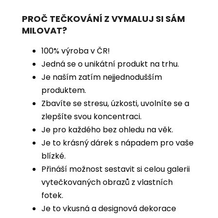
PROČ TEČKOVÁNÍ Z VYMALUJ SI SÁM
MILOVAT?
100% výroba v ČR!
Jedná se o unikátní produkt na trhu.
Je naším zatím nejjednodušším
produktem.
Zbavíte se stresu, úzkosti, uvolníte se a
zlepšíte svou koncentraci.
Je pro každého bez ohledu na věk.
Je to krásný dárek s nápadem pro vaše
blízké.
Přináší možnost sestavit si celou galerii
vytečkovaných obrazů z vlastních
fotek.
Je to vkusná a designová dekorace