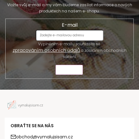
Vložte svůj e-mail a my vám budeme zasílat informace o nových
produktech na našem e-shopu.
E-mail
Vyplněním e-mailu souhlasíte se
zpracováním osobních údajů
a zasíláním obchodních
sdělení.
ODESLAT
OBRAŤTE SE NA NÁS
obchod@vymalujsisam.cz