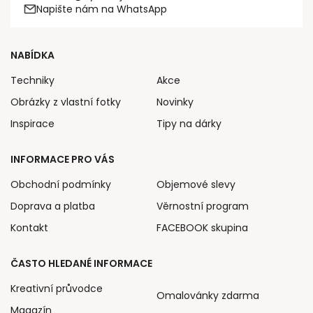
Napište nám na WhatsApp
NABÍDKA
Techniky
Akce
Obrázky z vlastní fotky
Novinky
Inspirace
Tipy na dárky
INFORMACE PRO VÁS
Obchodní podmínky
Objemové slevy
Doprava a platba
Věrnostní program
Kontakt
FACEBOOK skupina
ČASTO HLEDANÉ INFORMACE
Kreativní průvodce
Omalovánky zdarma
Magazín