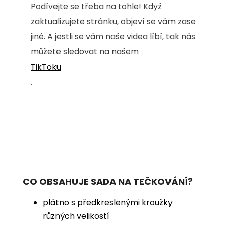
Podívejte se třeba na tohle! Když
zaktualizujete stránku, objeví se vám zase
jiné. A jestli se vám naše videa líbí, tak nás
můžete sledovat na našem
TikToku
.
CO OBSAHUJE SADA NA TEČKOVÁNÍ?
plátno s předkreslenými kroužky
různých velikostí