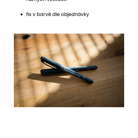
fix v barvě dle objednávky