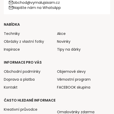
obchod@vymalujsisam.cz
Napište nám na WhatsApp
NABÍDKA
Techniky
Akce
Obrázky z vlastní fotky
Novinky
Inspirace
Tipy na dárky
INFORMACE PRO VÁS
Obchodní podmínky
Objemové slevy
Doprava a platba
Věrnostní program
Kontakt
FACEBOOK skupina
ČASTO HLEDANÉ INFORMACE
Kreativní průvodce
Omalovánky zdarma