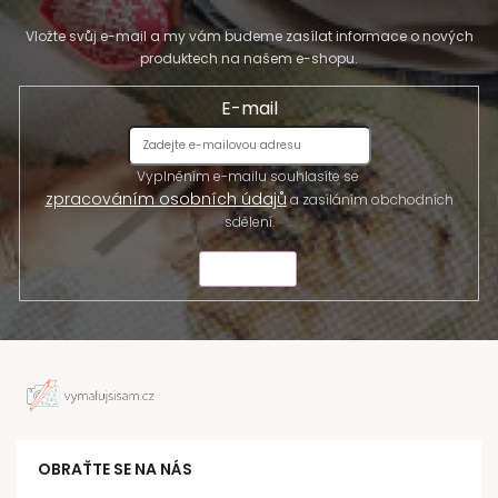
Vložte svůj e-mail a my vám budeme zasílat informace o nových
produktech na našem e-shopu.
E-mail
Vyplněním e-mailu souhlasíte se
zpracováním osobních údajů
a zasíláním obchodních
sdělení.
ODESLAT
OBRAŤTE SE NA NÁS