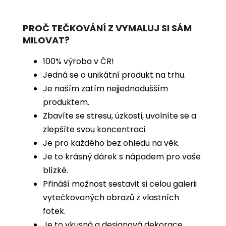
PROČ TEČKOVÁNÍ Z VYMALUJ SI SÁM
MILOVAT?
100% výroba v ČR!
Jedná se o unikátní produkt na trhu.
Je naším zatím nejjednodušším
produktem.
Zbavíte se stresu, úzkosti, uvolníte se a
zlepšíte svou koncentraci.
Je pro každého bez ohledu na věk.
Je to krásný dárek s nápadem pro vaše
blízké.
Přináší možnost sestavit si celou galerii
vytečkovaných obrazů z vlastních
fotek.
Je to vkusná a designová dekorace