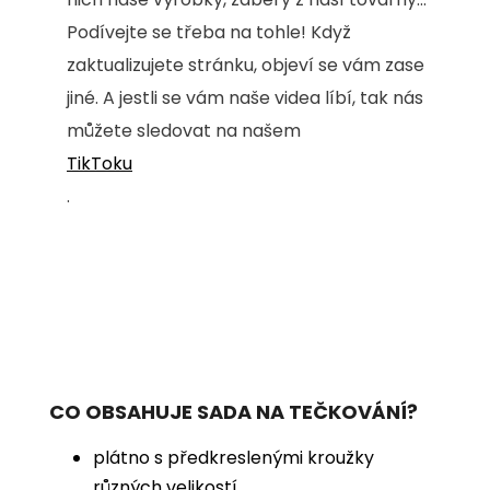
Podívejte se třeba na tohle! Když
zaktualizujete stránku, objeví se vám zase
jiné. A jestli se vám naše videa líbí, tak nás
můžete sledovat na našem
TikToku
.
CO OBSAHUJE SADA NA TEČKOVÁNÍ?
plátno s předkreslenými kroužky
různých velikostí