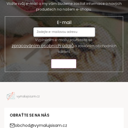
Vložte svůj e-mail a my vám budeme zasílat informace o nových
produktech na našem e-shopu.
E-mail
Vyplněním e-mailu souhlasíte se
zpracováním osobních údajů
a zasíláním obchodních
sdělení.
ODESLAT
OBRAŤTE SE NA NÁS
obchod@vymalujsisam.cz