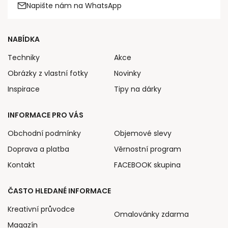
Napište nám na WhatsApp
NABÍDKA
Techniky
Akce
Obrázky z vlastní fotky
Novinky
Inspirace
Tipy na dárky
INFORMACE PRO VÁS
Obchodní podmínky
Objemové slevy
Doprava a platba
Věrnostní program
Kontakt
FACEBOOK skupina
ČASTO HLEDANÉ INFORMACE
Kreativní průvodce
Omalovánky zdarma
Magazín