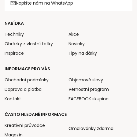
Napište nám na WhatsApp
NABÍDKA
Techniky
Akce
Obrázky z vlastní fotky
Novinky
Inspirace
Tipy na dárky
INFORMACE PRO VÁS
Obchodní podmínky
Objemové slevy
Doprava a platba
Věrnostní program
Kontakt
FACEBOOK skupina
ČASTO HLEDANÉ INFORMACE
Kreativní průvodce
Omalovánky zdarma
Magazín