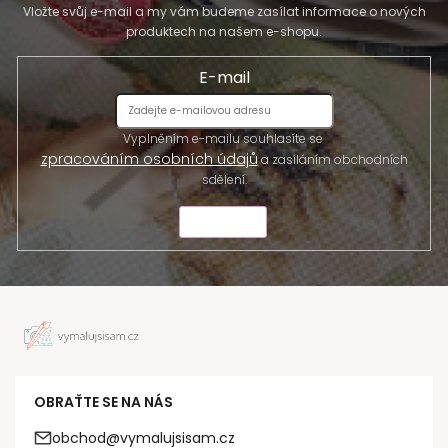
Vložte svůj e-mail a my vám budeme zasílat informace o nových
produktech na našem e-shopu.
E-mail
Vyplněním e-mailu souhlasíte se
zpracováním osobních údajů
a zasíláním obchodních
sdělení.
ODESLAT
OBRAŤTE SE NA NÁS
obchod@vymalujsisam.cz