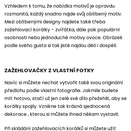
Vzhledem k tomu, že nabídka motivů je opravdu
rozmanitá, každý snadno najde svůj oblíbený motiv.
Mezi oblíbenými designy najdete také třeba
zažehlovací korálky – zvířátka, dále pak populární
osobnosti nebo jednoduché motivy ovoce. Obrázek
podle svého gusta si tak jistě najdou děti i dospělí.
ZAŽEHLOVAČKY Z VLASTNÍ FOTKY
Navíc si můžete nechat vytvořit také svou originální
předlohu podle vlastní fotografie. Jakmile budete
mít hotovo, stačí už jen celé své dílo přežehlit, aby se
korálky spojily. Vznikne tak krásná sjednocená
dekorace , kterou si můžete ihned někam vystavit.
Při skládání zažehlovacích korálků si můžete užít