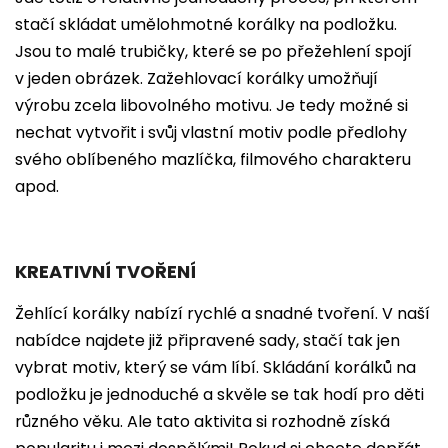
stačí skládat umělohmotné korálky na podložku.
Jsou to malé trubičky, které se po přežehlení spojí
v jeden obrázek. Zažehlovací korálky umožňují
výrobu zcela libovolného motivu. Je tedy možné si
nechat vytvořit i svůj vlastní motiv podle předlohy
svého oblíbeného mazlíčka, filmového charakteru
apod.
KREATIVNÍ TVOŘENÍ
Žehlící korálky nabízí rychlé a snadné tvoření. V naší
nabídce najdete již připravené sady, stačí tak jen
vybrat motiv, který se vám líbí. Skládání korálků na
podložku je jednoduché a skvěle se tak hodí pro děti
různého věku. Ale tato aktivita si rozhodně získá