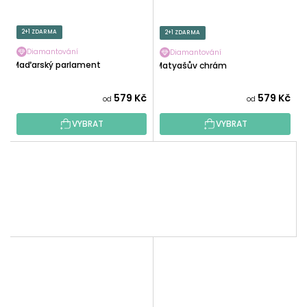
2+1 ZDARMA
2+1 ZDARMA
Diamantování
Diamantování
Maďarský parlament
Matyašův chrám
579 Kč
579 Kč
od
od
VYBRAT
VYBRAT