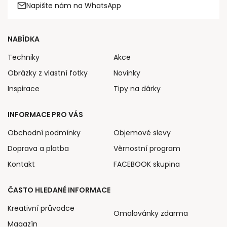
Napište nám na WhatsApp
NABÍDKA
Techniky
Akce
Obrázky z vlastní fotky
Novinky
Inspirace
Tipy na dárky
INFORMACE PRO VÁS
Obchodní podmínky
Objemové slevy
Doprava a platba
Věrnostní program
Kontakt
FACEBOOK skupina
ČASTO HLEDANÉ INFORMACE
Kreativní průvodce
Omalovánky zdarma
Magazín