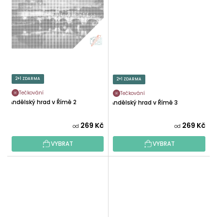
2+1 ZDARMA
2+1 ZDARMA
Tečkování
Tečkování
Andělský hrad v Římě 2
Andělský hrad v Římě 3
269 Kč
269 Kč
od
od
VYBRAT
VYBRAT