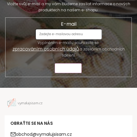
Vložte svůj e-mail a my vám budeme zasílat informace o nových
produktech na našem e-shopu.
E-mail
Vyplněním e-mailu souhlasíte se
zpracováním osobních údajů
a zasíláním obchodních
sdělení.
ODESLAT
OBRAŤTE SE NA NÁS
obchod@vymalujsisam.cz