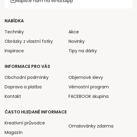
Napište nám na WhatsApp
NABÍDKA
Techniky
Akce
Obrázky z vlastní fotky
Novinky
Inspirace
Tipy na dárky
INFORMACE PRO VÁS
Obchodní podmínky
Objemové slevy
Doprava a platba
Věrnostní program
Kontakt
FACEBOOK skupina
ČASTO HLEDANÉ INFORMACE
Kreativní průvodce
Omalovánky zdarma
Magazín