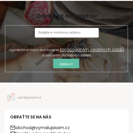
Odebírat newsletter
zpracováním osobních údajů
Vyplněním e-mailu souhlasíte se
a zasíláním obchodních sdělení.
ODESLAT
OBRAŤTE SE NA NÁS
obchod@vymalujsisam.cz