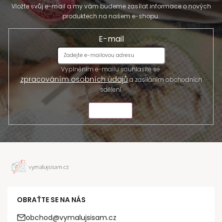
Vložte svůj e-mail a my vám budeme zasílat informace o nových
produktech na našem e-shopu.
E-mail
Vyplněním e-mailu souhlasíte se
zpracováním osobních údajů
a zasíláním obchodních
sdělení.
ODESLAT
OBRAŤTE SE NA NÁS
obchod@vymalujsisam.cz