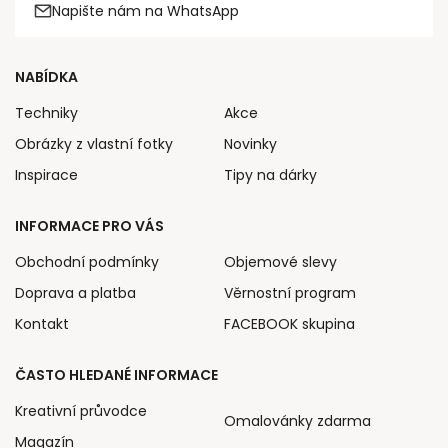
Napište nám na WhatsApp
NABÍDKA
Techniky
Akce
Obrázky z vlastní fotky
Novinky
Inspirace
Tipy na dárky
INFORMACE PRO VÁS
Obchodní podmínky
Objemové slevy
Doprava a platba
Věrnostní program
Kontakt
FACEBOOK skupina
ČASTO HLEDANÉ INFORMACE
Kreativní průvodce
Omalovánky zdarma
Magazín